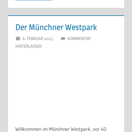
Der Münchner Westpark
8. FEBRUAR 2023
40 JAHRE WESTPARK
KOMMENTAR
HINTERLASSEN
Willkommen im Münchner Westpark, vor 40