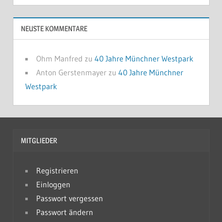
NEUSTE KOMMENTARE
Ohm Manfred
zu
40 Jahre Münchner Westpark
Anton Gerstenmayer
zu
40 Jahre Münchner
Westpark
MITGLIEDER
Registrieren
Einloggen
Passwort vergessen
Passwort ändern