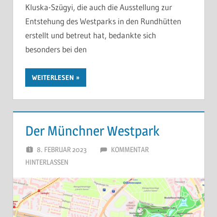
Kluska-Szügyi, die auch die Ausstellung zur
Entstehung des Westparks in den Rundhütten
erstellt und betreut hat, bedankte sich
besonders bei den
WEITERLESEN
Der Münchner Westpark
8. FEBRUAR 2023
40 JAHRE WESTPARK
KOMMENTAR
HINTERLASSEN